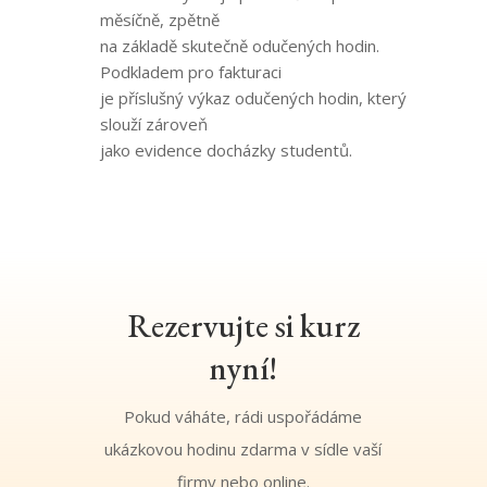
měsíčně, zpětně
na základě skutečně odučených hodin.
Podkladem pro fakturaci
je příslušný výkaz odučených hodin, který
slouží zároveň
jako evidence docházky studentů.
Rezervujte si kurz
nyní!
Pokud váháte, rádi uspořádáme
ukázkovou hodinu zdarma v sídle vaší
firmy nebo online.