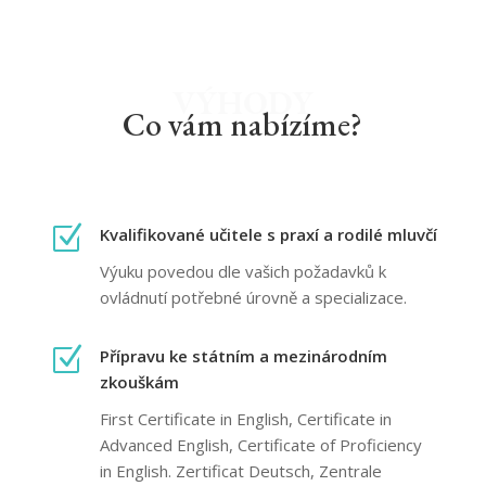
VÝHODY
Co vám nabízíme?
Z
Kvalifikované učitele s praxí a rodilé mluvčí
Výuku povedou dle vašich požadavků k
ovládnutí potřebné úrovně a specializace.
Z
Přípravu ke státním a mezinárodním
zkouškám
First Certificate in English, Certificate in
Advanced English, Certificate of Proficiency
in English. Zertificat Deutsch, Zentrale