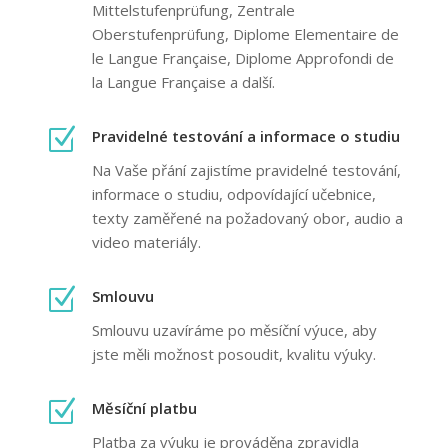
Mittelstufenprüfung, Zentrale
Oberstufenprüfung, Diplome Elementaire de
le Langue Française, Diplome Approfondi de
la Langue Française a další.
Z
Pravidelné testování a informace o studiu
Na Vaše přání zajistíme pravidelné testování,
informace o studiu, odpovídající učebnice,
texty zaměřené na požadovaný obor, audio a
video materiály.
Z
Smlouvu
Smlouvu uzavíráme po měsíční výuce, aby
jste měli možnost posoudit, kvalitu výuky.
Z
Měsíční platbu
Platba za výuku je prováděna zpravidla