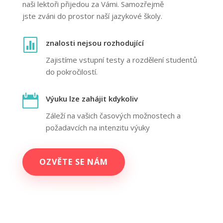
naši lektoři přijedou za Vámi. Samozřejmě
jste zváni do prostor naší jazykové školy.

znalosti nejsou rozhodující
Zajistíme vstupní testy a rozdělení studentů
do pokročilostí.

Výuku lze zahájit kdykoliv
Záleží na vašich časových možnostech a
požadavcích na intenzitu výuky
OZVĚTE SE NÁM